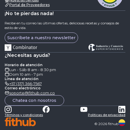
Nuestras tiendas
Portal de Proveedores
¡No te pierdas nada!
Recibe en tu correo las últimas ofertas, deliciosas recetas y consejos de
estilo de vida.
Suscríbete a nuestro newsletter
¿Necesitas ayuda?
Horario de atención
Lun - Sáb 8 am - 8:30 pm
Dom 10 am - 7 pm
Línea de atención
+57 (317) 366-7567
Correo electrónico
soporte@fithub.com.co
Chatea con nosotros
Términos y condiciones
Politicas de privacidad
©
2026
fithub