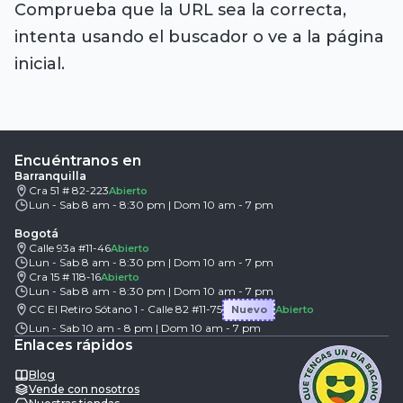
Comprueba que la URL sea la correcta,
intenta usando el buscador o ve a la página
inicial.
Encuéntranos en
Barranquilla
Cra 51 # 82-223
Abierto
Lun - Sab 8 am - 8:30 pm | Dom 10 am - 7 pm
Bogotá
Calle 93a #11-46
Abierto
Lun - Sab 8 am - 8:30 pm | Dom 10 am - 7 pm
Cra 15 # 118-16
Abierto
Lun - Sab 8 am - 8:30 pm | Dom 10 am - 7 pm
CC El Retiro Sótano 1 - Calle 82 #11-75
Nuevo
Abierto
Lun - Sab 10 am - 8 pm | Dom 10 am - 7 pm
Enlaces rápidos
Blog
Vende con nosotros