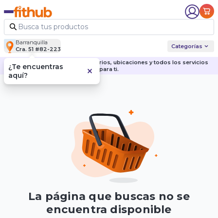
Barranquilla
Categorías
Cra. 51 #82-223
Descubre nuestras sedes, horarios, ubicaciones y todos los servicios
¿Te encuentras
para ti.
aquí?
La página que buscas no se
encuentra disponible