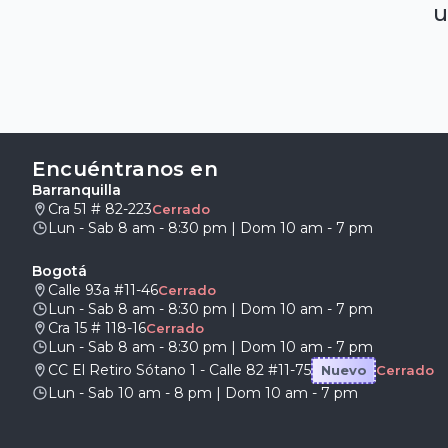
u
Encuéntranos en
Barranquilla
Cra 51 # 82-223
Cerrado
Lun - Sab 8 am - 8:30 pm | Dom 10 am - 7 pm
Bogotá
Calle 93a #11-46
Cerrado
Lun - Sab 8 am - 8:30 pm | Dom 10 am - 7 pm
Cra 15 # 118-16
Cerrado
Lun - Sab 8 am - 8:30 pm | Dom 10 am - 7 pm
CC El Retiro Sótano 1 - Calle 82 #11-75
Nuevo
Cerrado
Lun - Sab 10 am - 8 pm | Dom 10 am - 7 pm