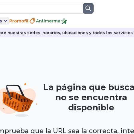
s
Promofit
Antimerma
re nuestras sedes, horarios, ubicaciones y todos los servicios p
La página que busc
no se encuentra
disponible
prueba que la URL sea la correcta, int