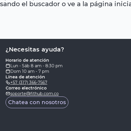
sando el buscador o ve a la página inicia
¿Necesitas ayuda?
Horario de atención
Lun - Sáb 8 am - 8:30 pm
Dom 10 am - 7 pm
Línea de atención
+57 (317) 366-7567
Correo electrónico
soporte@fithub.com.co
Chatea con nosotros