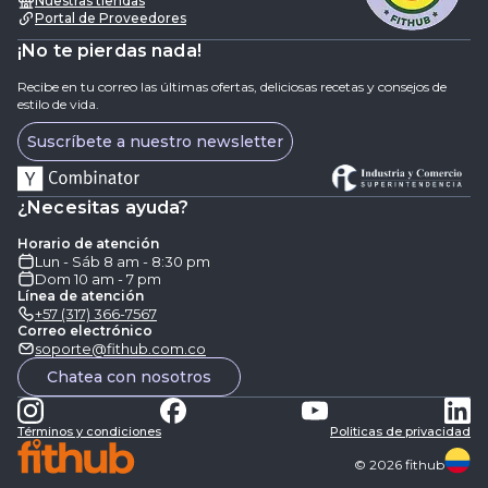
Nuestras tiendas
Portal de Proveedores
¡No te pierdas nada!
Recibe en tu correo las últimas ofertas, deliciosas recetas y consejos de
estilo de vida.
Suscríbete a nuestro newsletter
¿Necesitas ayuda?
Horario de atención
Lun - Sáb 8 am - 8:30 pm
Dom 10 am - 7 pm
Línea de atención
+57 (317) 366-7567
Correo electrónico
soporte@fithub.com.co
Chatea con nosotros
Términos y condiciones
Politicas de privacidad
©
2026
fithub