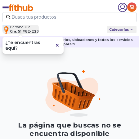
Barranquilla
Categorías
Cra. 51 #82-223
Descubre nuestras sedes, horarios, ubicaciones y todos los servicios
¿Te encuentras
para ti.
aquí?
La página que buscas no se
encuentra disponible