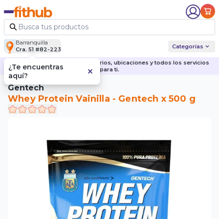
Barranquilla
Categorías
Cra. 51 #82-223
Descubre nuestras sedes, horarios, ubicaciones y todos los servicios
¿Te encuentras
para ti.
aquí?
Gentech
Whey Protein Vainilla - Gentech x 500 g