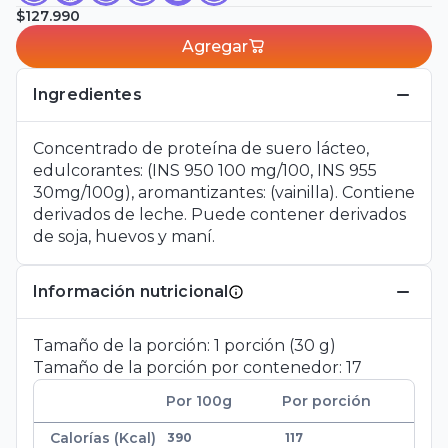
$127.990
Agregar
Ingredientes
Concentrado de proteína de suero lácteo,
edulcorantes: (INS 950 100 mg/100, INS 955
30mg/100g), aromantizantes: (vainilla). Contiene
derivados de leche. Puede contener derivados
de soja, huevos y maní.
Información nutricional
Tamaño de la porción:
1
porción
(
30
g
)
Tamaño de la porción por contenedor:
17
Por 100
g
Por porción
Calorías (Kcal)
390
117