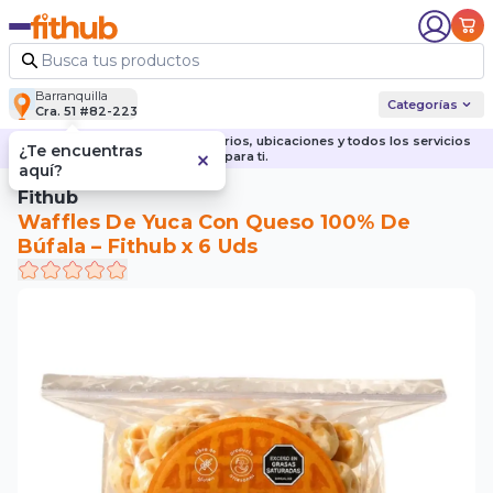
Barranquilla
Categorías
Cra. 51 #82-223
Descubre nuestras sedes, horarios, ubicaciones y todos los servicios
¿Te encuentras
para ti.
aquí?
Fithub
Waffles De Yuca Con Queso 100% De
Búfala – Fithub x 6 Uds