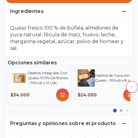
Ingredientes
Queso fresco 100 % de búfala, almidones de
yuca natural, fécula de maíz, huevo, leche,
margarina vegetal, azúcar, polvo de hornear y
sal.
Opciones similares
Deditos Integrales Con
Deditos de Yuca con
Queso 100% De Búfala
Queso - fithub x 8 uds
- Fithub x 12 Uds
$34.000
$24.000
Preguntas y opiniones sobre el producto