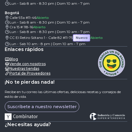
Lun - Sab 8 am - 8:30 pm | Dom 10 am - 7 pm
Bogotá
Calle 93a #11-46
Abierto
Lun - Sab 8 am - 8:30 pm | Dom 10 am - 7 pm
Cra 15 # 118-16
Abierto
Lun - Sab 8 am - 8:30 pm | Dom 10 am - 7 pm
CC El Retiro Sótano 1 - Calle 82 #11-75
Nuevo
Abierto
Lun - Sab 10 am - 8 pm | Dom 10 am - 7 pm
Enlaces rápidos
Blog
Vende con nosotros
Nuestras tiendas
Portal de Proveedores
¡No te pierdas nada!
Recibe en tu correo las últimas ofertas, deliciosas recetas y consejos de
estilo de vida.
Suscríbete a nuestro newsletter
¿Necesitas ayuda?