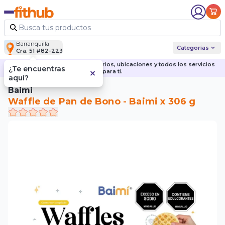
Barranquilla
Categorías
Cra. 51 #82-223
Descubre nuestras sedes, horarios, ubicaciones y todos los servicios
¿Te encuentras
para ti.
aquí?
Baimi
Waffle de Pan de Bono - Baimi x 306 g