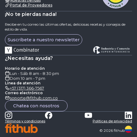
Nuestras tiendas
Portal de Proveedores
¡No te pierdas nada!
Recibe en tu correo las últimas ofertas, deliciosas recetas y consejos de
estilo de vida.
Suscríbete a nuestro newsletter
¿Necesitas ayuda?
Horario de atención
Lun - Sáb 8 am - 8:30 pm
Dom 10 am - 7 pm
Línea de atención
+57 (317) 366-7567
Correo electrónico
soporte@fithub.com.co
Chatea con nosotros
Términos y condiciones
Politicas de privacidad
©
2026
fithub