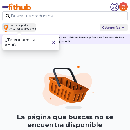
Barranquilla
Categorías
Cra. 51 #82-223
Descubre nuestras sedes, horarios, ubicaciones y todos los servicios
¿Te encuentras
para ti.
aquí?
La página que buscas no se
encuentra disponible