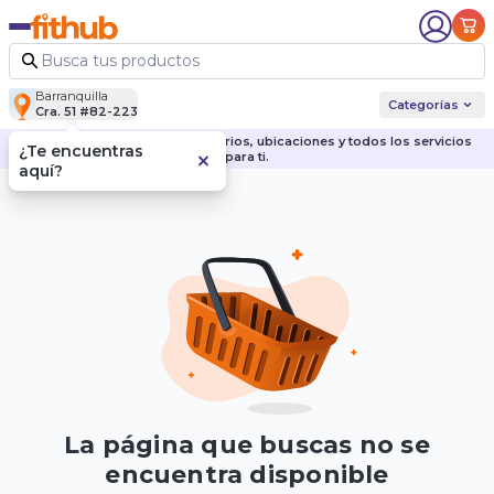
Barranquilla
Categorías
Cra. 51 #82-223
Descubre nuestras sedes, horarios, ubicaciones y todos los servicios
¿Te encuentras
para ti.
aquí?
La página que buscas no se
encuentra disponible