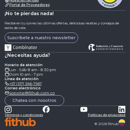
Nuestras tiendas
Portal de Proveedores
¡No te pierdas nada!
Recibe en tu correo las últimas ofertas, deliciosas recetas y consejos de
estilo de vida.
Suscríbete a nuestro newsletter
¿Necesitas ayuda?
Horario de atención
Lun - Sáb 8 am - 8:30 pm
Dom 10 am - 7 pm
Línea de atención
+57 (317) 366-7567
Correo electrónico
soporte@fithub.com.co
Chatea con nosotros
Términos y condiciones
Politicas de privacidad
©
2026
fithub