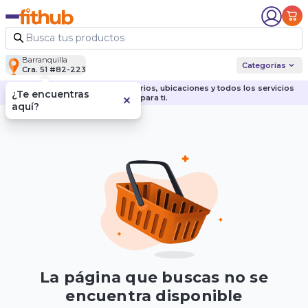
Barranquilla
Categorías
Cra. 51 #82-223
Descubre nuestras sedes, horarios, ubicaciones y todos los servicios
¿Te encuentras
para ti.
aquí?
La página que buscas no se
encuentra disponible