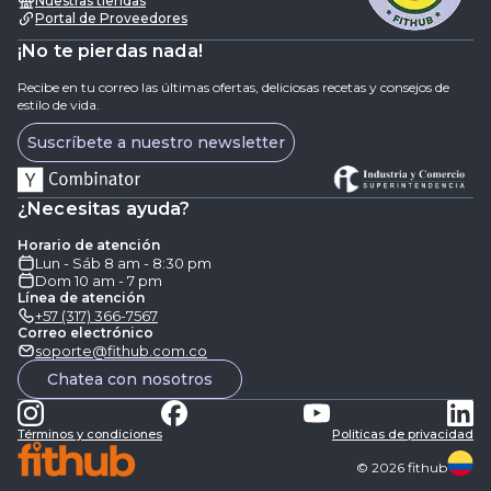
Nuestras tiendas
Portal de Proveedores
¡No te pierdas nada!
Recibe en tu correo las últimas ofertas, deliciosas recetas y consejos de
estilo de vida.
Suscríbete a nuestro newsletter
¿Necesitas ayuda?
Horario de atención
Lun - Sáb 8 am - 8:30 pm
Dom 10 am - 7 pm
Línea de atención
+57 (317) 366-7567
Correo electrónico
soporte@fithub.com.co
Chatea con nosotros
Términos y condiciones
Politicas de privacidad
©
2026
fithub