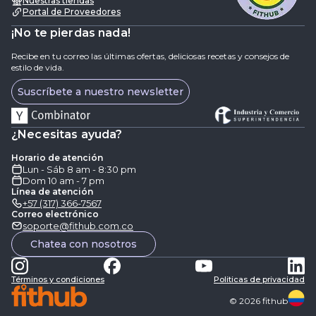
Nuestras tiendas
Portal de Proveedores
¡No te pierdas nada!
Recibe en tu correo las últimas ofertas, deliciosas recetas y consejos de
estilo de vida.
Suscríbete a nuestro newsletter
¿Necesitas ayuda?
Horario de atención
Lun - Sáb 8 am - 8:30 pm
Dom 10 am - 7 pm
Línea de atención
+57 (317) 366-7567
Correo electrónico
soporte@fithub.com.co
Chatea con nosotros
Términos y condiciones
Politicas de privacidad
©
2026
fithub