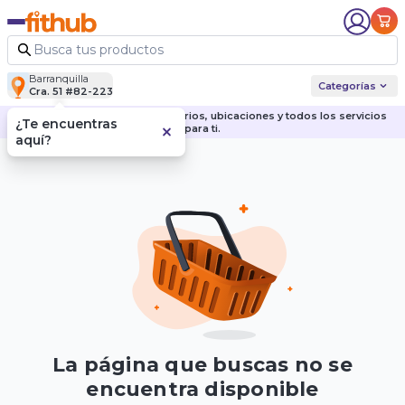
Barranquilla
Categorías
Cra. 51 #82-223
Descubre nuestras sedes, horarios, ubicaciones y todos los servicios
¿Te encuentras
para ti.
aquí?
La página que buscas no se
encuentra disponible