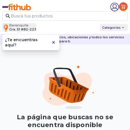
Barranquilla
Categorías
Cra. 51 #82-223
Descubre nuestras sedes, horarios, ubicaciones y todos los servicios
¿Te encuentras
para ti.
aquí?
La página que buscas no se
encuentra disponible