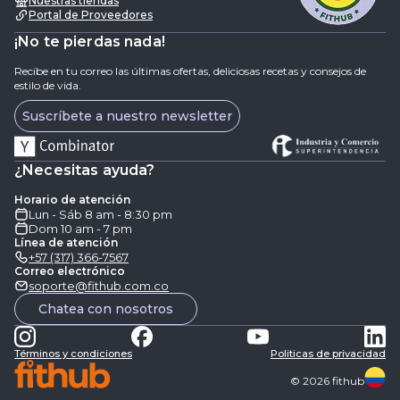
Nuestras tiendas
Portal de Proveedores
¡No te pierdas nada!
Recibe en tu correo las últimas ofertas, deliciosas recetas y consejos de
estilo de vida.
Suscríbete a nuestro newsletter
¿Necesitas ayuda?
Horario de atención
Lun - Sáb 8 am - 8:30 pm
Dom 10 am - 7 pm
Línea de atención
+57 (317) 366-7567
Correo electrónico
soporte@fithub.com.co
Chatea con nosotros
Términos y condiciones
Politicas de privacidad
©
2026
fithub