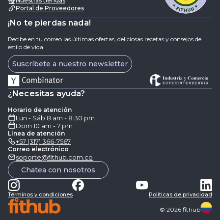
Nuestras tiendas
Portal de Proveedores
¡No te pierdas nada!
Recibe en tu correo las últimas ofertas, deliciosas recetas y consejos de
estilo de vida.
Suscríbete a nuestro newsletter
¿Necesitas ayuda?
Horario de atención
Lun - Sáb 8 am - 8:30 pm
Dom 10 am - 7 pm
Línea de atención
+57 (317) 366-7567
Correo electrónico
soporte@fithub.com.co
Chatea con nosotros
Términos y condiciones
Politicas de privacidad
©
2026
fithub