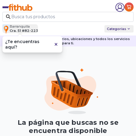
Barranquilla
Categorías
Cra. 51 #82-223
Descubre nuestras sedes, horarios, ubicaciones y todos los servicios
¿Te encuentras
para ti.
aquí?
La página que buscas no se
encuentra disponible