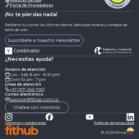
Nuestras tiendas
Portal de Proveedores
¡No te pierdas nada!
Recibe en tu correo las últimas ofertas, deliciosas recetas y consejos de
estilo de vida.
Suscríbete a nuestro newsletter
¿Necesitas ayuda?
Horario de atención
Lun - Sáb 8 am - 8:30 pm
Dom 10 am - 7 pm
Línea de atención
+57 (317) 366-7567
Correo electrónico
soporte@fithub.com.co
Chatea con nosotros
Términos y condiciones
Politicas de privacidad
©
2026
fithub