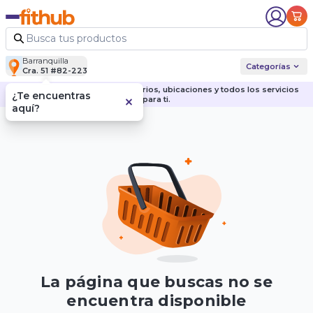
Barranquilla
Categorías
Cra. 51 #82-223
Descubre nuestras sedes, horarios, ubicaciones y todos los servicios
¿Te encuentras
para ti.
aquí?
La página que buscas no se
encuentra disponible