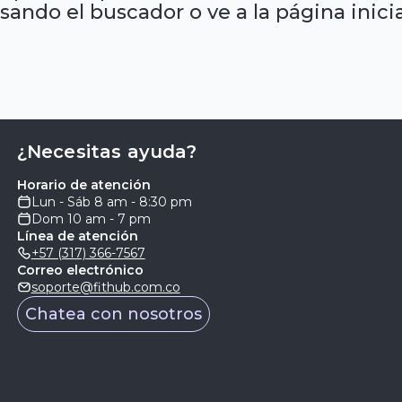
sando el buscador o ve a la página inicia
¿Necesitas ayuda?
Horario de atención
Lun - Sáb 8 am - 8:30 pm
Dom 10 am - 7 pm
Línea de atención
+57 (317) 366-7567
Correo electrónico
soporte@fithub.com.co
Chatea con nosotros