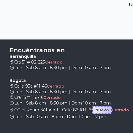
u
Encuéntranos en
Barranquilla
Cra 51 # 82-223
Cerrado
Lun - Sab 8 am - 8:30 pm | Dom 10 am - 7 pm
Bogotá
Calle 93a #11-46
Cerrado
Lun - Sab 8 am - 8:30 pm | Dom 10 am - 7 pm
Cra 15 # 118-16
Cerrado
Lun - Sab 8 am - 8:30 pm | Dom 10 am - 7 pm
CC El Retiro Sótano 1 - Calle 82 #11-75
Nuevo
Cerrado
Lun - Sab 10 am - 8 pm | Dom 10 am - 7 pm