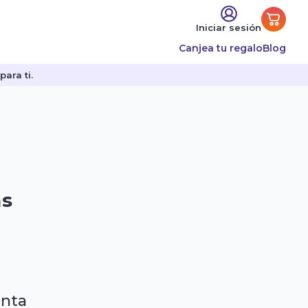
Iniciar sesión
Canjea tu regalo
Blog
ara ti.
as
enta