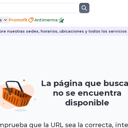
s
Promofit
Antimerma
re nuestras sedes, horarios, ubicaciones y todos los servicios p
La página que busc
no se encuentra
disponible
prueba que la URL sea la correcta, int