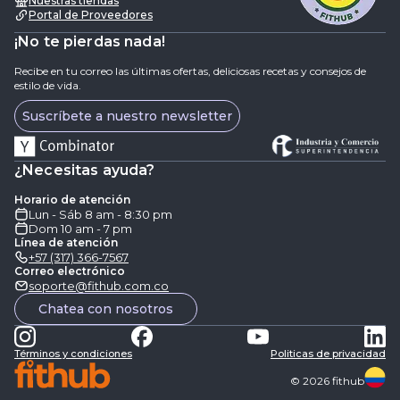
Nuestras tiendas
Portal de Proveedores
¡No te pierdas nada!
Recibe en tu correo las últimas ofertas, deliciosas recetas y consejos de
estilo de vida.
Suscríbete a nuestro newsletter
¿Necesitas ayuda?
Horario de atención
Lun - Sáb 8 am - 8:30 pm
Dom 10 am - 7 pm
Línea de atención
+57 (317) 366-7567
Correo electrónico
soporte@fithub.com.co
Chatea con nosotros
Términos y condiciones
Politicas de privacidad
©
2026
fithub