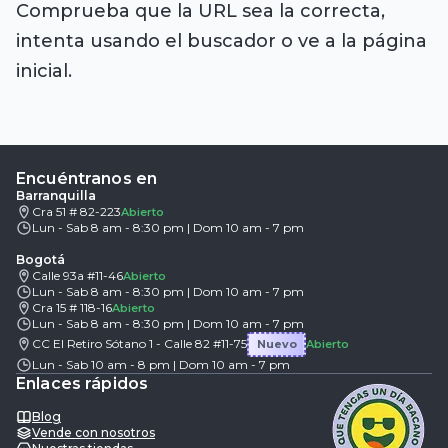
Comprueba que la URL sea la correcta,
intenta usando el buscador o ve a la página
inicial.
Encuéntranos en
Barranquilla
Cra 51 # 82-223
Abierto
Lun - Sab 8 am - 8:30 pm | Dom 10 am - 7 pm
Bogotá
Calle 93a #11-46
Abierto
Lun - Sab 8 am - 8:30 pm | Dom 10 am - 7 pm
Cra 15 # 118-16
Abierto
Lun - Sab 8 am - 8:30 pm | Dom 10 am - 7 pm
CC El Retiro Sótano 1 - Calle 82 #11-75
Nuevo
Abierto
Lun - Sab 10 am - 8 pm | Dom 10 am - 7 pm
Enlaces rápidos
Blog
Vende con nosotros