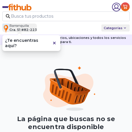
Barranquilla
Categorías
Cra. 51 #82-223
Descubre nuestras sedes, horarios, ubicaciones y todos los servicios
¿Te encuentras
para ti.
aquí?
La página que buscas no se
encuentra disponible