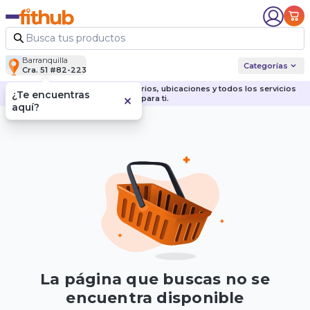
Barranquilla
Categorías
Cra. 51 #82-223
Descubre nuestras sedes, horarios, ubicaciones y todos los servicios
¿Te encuentras
para ti.
aquí?
La página que buscas no se
encuentra disponible