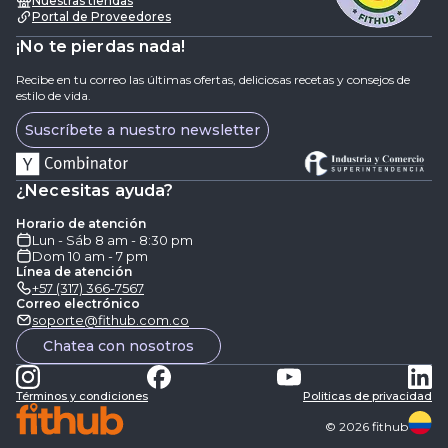
Nuestras tiendas
Portal de Proveedores
¡No te pierdas nada!
Recibe en tu correo las últimas ofertas, deliciosas recetas y consejos de
estilo de vida.
Suscríbete a nuestro newsletter
¿Necesitas ayuda?
Horario de atención
Lun - Sáb 8 am - 8:30 pm
Dom 10 am - 7 pm
Línea de atención
+57 (317) 366-7567
Correo electrónico
soporte@fithub.com.co
Chatea con nosotros
Términos y condiciones
Politicas de privacidad
©
2026
fithub