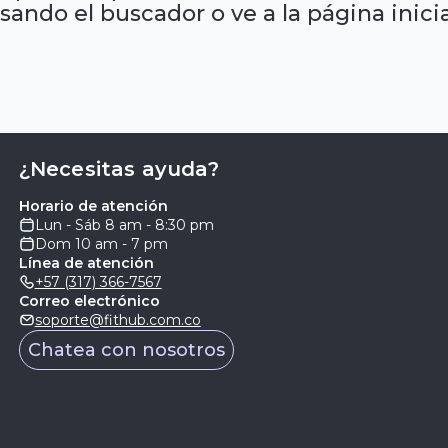
sando el buscador o ve a la página inicia
¿Necesitas ayuda?
Horario de atención
Lun - Sáb 8 am - 8:30 pm
Dom 10 am - 7 pm
Línea de atención
+57 (317) 366-7567
Correo electrónico
soporte@fithub.com.co
Chatea con nosotros