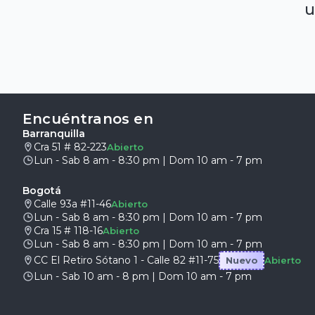
u
Encuéntranos en
Barranquilla
Cra 51 # 82-223
Abierto
Lun - Sab 8 am - 8:30 pm | Dom 10 am - 7 pm
Bogotá
Calle 93a #11-46
Abierto
Lun - Sab 8 am - 8:30 pm | Dom 10 am - 7 pm
Cra 15 # 118-16
Abierto
Lun - Sab 8 am - 8:30 pm | Dom 10 am - 7 pm
CC El Retiro Sótano 1 - Calle 82 #11-75
Nuevo
Abierto
Lun - Sab 10 am - 8 pm | Dom 10 am - 7 pm