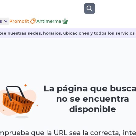
s
Promofit
Antimerma
re nuestras sedes, horarios, ubicaciones y todos los servicios p
La página que busc
no se encuentra
disponible
prueba que la URL sea la correcta, int