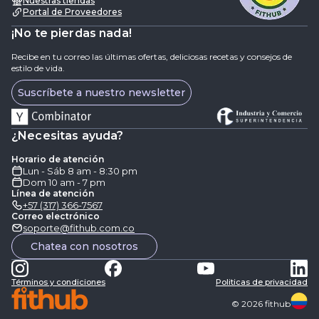
Nuestras tiendas
Portal de Proveedores
¡No te pierdas nada!
Recibe en tu correo las últimas ofertas, deliciosas recetas y consejos de
estilo de vida.
Suscríbete a nuestro newsletter
¿Necesitas ayuda?
Horario de atención
Lun - Sáb 8 am - 8:30 pm
Dom 10 am - 7 pm
Línea de atención
+57 (317) 366-7567
Correo electrónico
soporte@fithub.com.co
Chatea con nosotros
Términos y condiciones
Politicas de privacidad
©
2026
fithub