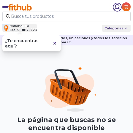
Barranquilla
Categorías
Cra. 51 #82-223
Descubre nuestras sedes, horarios, ubicaciones y todos los servicios
¿Te encuentras
para ti.
aquí?
La página que buscas no se
encuentra disponible