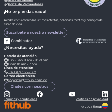
Nuestras tiendas
Portal de Proveedores
¡No te pierdas nada!
Recibe en tu correo las últimas ofertas, deliciosas recetas y consejos de
estilo de vida.
Suscríbete a nuestro newsletter
¿Necesitas ayuda?
Horario de atención
Lun - Sáb 8 am - 8:30 pm
Dom 10 am - 7 pm
Línea de atención
+57 (317) 366-7567
Correo electrónico
soporte@fithub.com.co
Chatea con nosotros
Términos y condiciones
Politicas de privacidad
©
2026
fithub