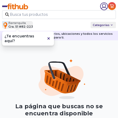
Barranquilla
Categorías
Cra. 51 #82-223
Descubre nuestras sedes, horarios, ubicaciones y todos los servicios
¿Te encuentras
para ti.
aquí?
La página que buscas no se
encuentra disponible