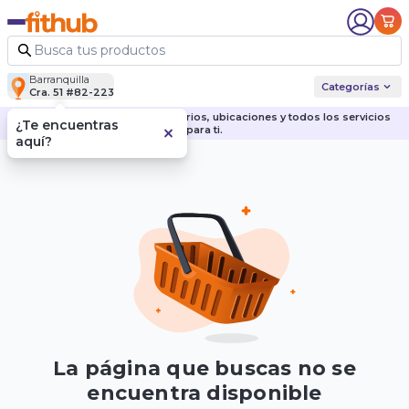
Barranquilla
Categorías
Cra. 51 #82-223
Descubre nuestras sedes, horarios, ubicaciones y todos los servicios
¿Te encuentras
para ti.
aquí?
La página que buscas no se
encuentra disponible