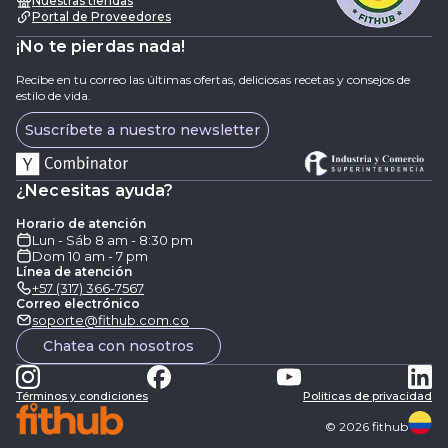
Nuestras tiendas
Portal de Proveedores
¡No te pierdas nada!
Recibe en tu correo las últimas ofertas, deliciosas recetas y consejos de
estilo de vida.
Suscríbete a nuestro newsletter
¿Necesitas ayuda?
Horario de atención
Lun - Sáb 8 am - 8:30 pm
Dom 10 am - 7 pm
Línea de atención
+57 (317) 366-7567
Correo electrónico
soporte@fithub.com.co
Chatea con nosotros
Términos y condiciones
Politicas de privacidad
©
2026
fithub