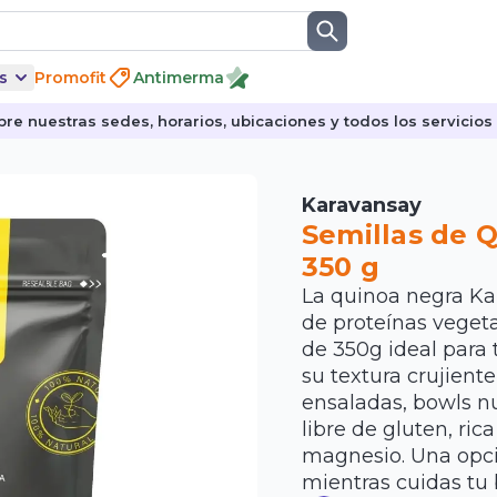
s
Promofit
Antimerma
re nuestras sedes, horarios, ubicaciones y todos los servicios p
Karavansay
Semillas de Q
350 g
La quinoa negra Ka
de proteínas veget
de 350g ideal para
su textura crujient
ensaladas, bowls nu
libre de gluten, ric
magnesio. Una opci
mientras cuidas tu 