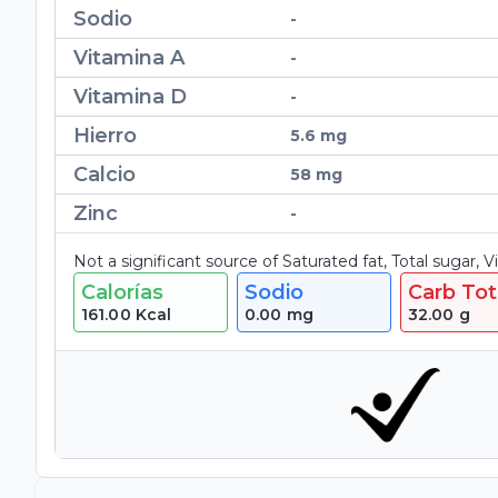
Sodio
-
Vitamina A
-
Vitamina D
-
Hierro
5.6 mg
Calcio
58 mg
Zinc
-
Not a significant source of Saturated fat, Total sugar, 
Calorías
Sodio
Carb Tot
161.00
Kcal
0.00
mg
32.00
g