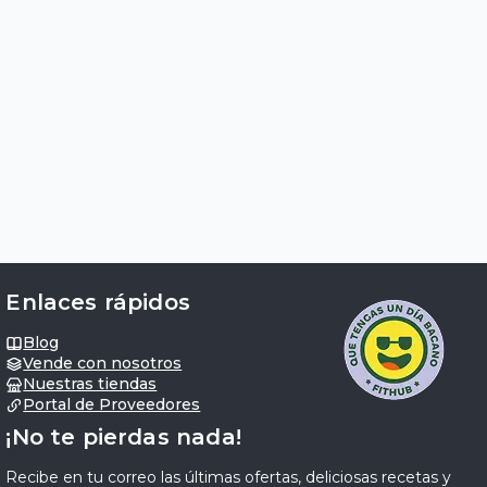
Enlaces rápidos
Blog
Vende con nosotros
Nuestras tiendas
Portal de Proveedores
¡No te pierdas nada!
Recibe en tu correo las últimas ofertas, deliciosas recetas y