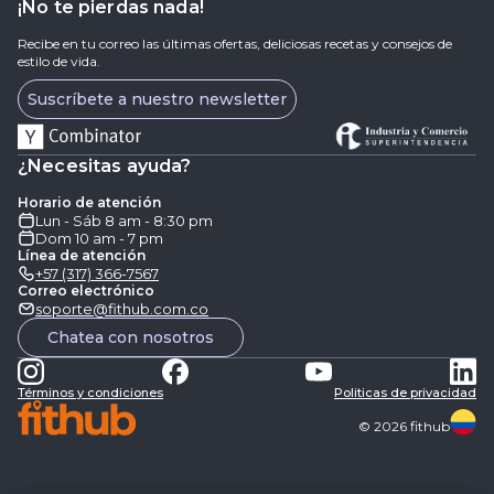
¡No te pierdas nada!
Recibe en tu correo las últimas ofertas, deliciosas recetas y consejos de
estilo de vida.
Suscríbete a nuestro newsletter
¿Necesitas ayuda?
Horario de atención
Lun - Sáb 8 am - 8:30 pm
Dom 10 am - 7 pm
Línea de atención
+57 (317) 366-7567
Correo electrónico
soporte@fithub.com.co
Chatea con nosotros
Términos y condiciones
Politicas de privacidad
©
2026
fithub