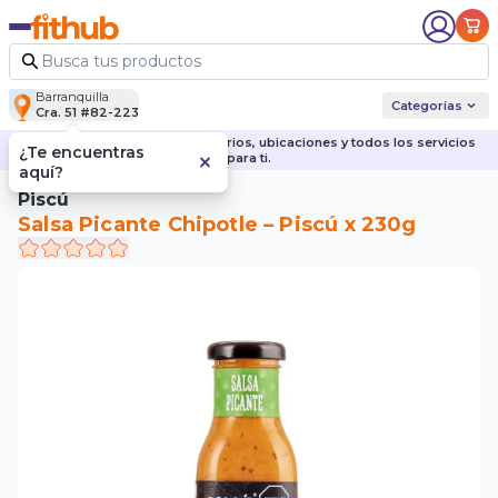
Barranquilla
Categorías
Cra. 51 #82-223
Descubre nuestras sedes, horarios, ubicaciones y todos los servicios
¿Te encuentras
para ti.
aquí?
Piscú
Salsa Picante Chipotle – Piscú x 230g