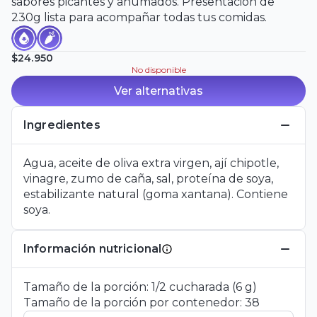
sabores picantes y ahumados. Presentación de
230g lista para acompañar todas tus comidas.
$24.950
No disponible
Ver alternativas
Ingredientes
Agua, aceite de oliva extra virgen, ají chipotle,
vinagre, zumo de caña, sal, proteína de soya,
estabilizante natural (goma xantana). Contiene
soya.
Información nutricional
Tamaño de la porción:
1/2
cucharada
(
6
g
)
Tamaño de la porción por contenedor:
38