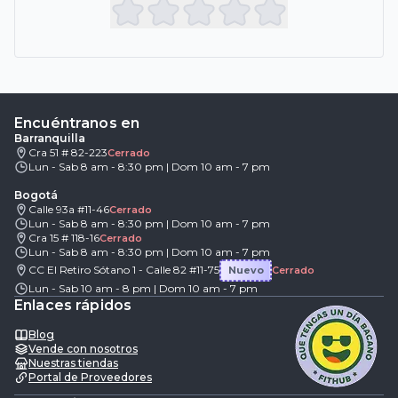
Encuéntranos en
Barranquilla
Cra 51 # 82-223
Cerrado
Lun - Sab 8 am - 8:30 pm | Dom 10 am - 7 pm
Bogotá
Calle 93a #11-46
Cerrado
Lun - Sab 8 am - 8:30 pm | Dom 10 am - 7 pm
Cra 15 # 118-16
Cerrado
Lun - Sab 8 am - 8:30 pm | Dom 10 am - 7 pm
CC El Retiro Sótano 1 - Calle 82 #11-75
Nuevo
Cerrado
Lun - Sab 10 am - 8 pm | Dom 10 am - 7 pm
Enlaces rápidos
Blog
Vende con nosotros
Nuestras tiendas
Portal de Proveedores