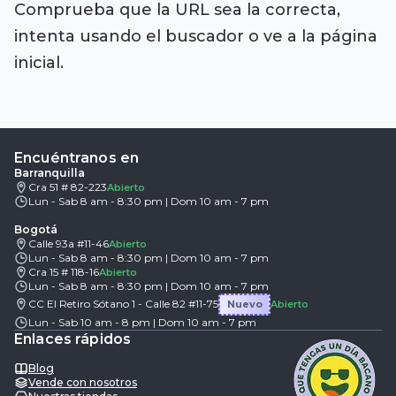
Comprueba que la URL sea la correcta,
intenta usando el buscador o ve a la página
inicial.
Encuéntranos en
Barranquilla
Cra 51 # 82-223
Abierto
Lun - Sab 8 am - 8:30 pm | Dom 10 am - 7 pm
Bogotá
Calle 93a #11-46
Abierto
Lun - Sab 8 am - 8:30 pm | Dom 10 am - 7 pm
Cra 15 # 118-16
Abierto
Lun - Sab 8 am - 8:30 pm | Dom 10 am - 7 pm
CC El Retiro Sótano 1 - Calle 82 #11-75
Nuevo
Abierto
Lun - Sab 10 am - 8 pm | Dom 10 am - 7 pm
Enlaces rápidos
Blog
Vende con nosotros