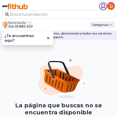
Barranquilla
Categorías
Cra. 51 #82-223
Descubre nuestras sedes, horarios, ubicaciones y todos los servicios
¿Te encuentras
para ti.
aquí?
La página que buscas no se
encuentra disponible