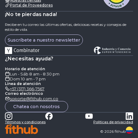
Nuestras tiendas
Portal de Proveedores
¡No te pierdas nada!
Recibe en tu correo las últimas ofertas, deliciosas recetas y consejos de
estilo de vida.
Suscríbete a nuestro newsletter
¿Necesitas ayuda?
Horario de atención
Lun - Sáb 8 am - 8:30 pm
Dom 10 am - 7 pm
Línea de atención
+57 (317) 366-7567
Correo electrónico
soporte@fithub.com.co
Chatea con nosotros
Términos y condiciones
Politicas de privacidad
©
2026
fithub