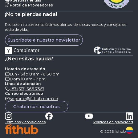
Nuestras tiendas
Portal de Proveedores
¡No te pierdas nada!
Recibe en tu correo las últimas ofertas, deliciosas recetas y consejos de
estilo de vida.
Suscríbete a nuestro newsletter
¿Necesitas ayuda?
Horario de atención
Lun - Sáb 8 am - 8:30 pm
Dom 10 am - 7 pm
Línea de atención
+57 (317) 366-7567
Correo electrónico
soporte@fithub.com.co
Chatea con nosotros
Términos y condiciones
Politicas de privacidad
©
2026
fithub