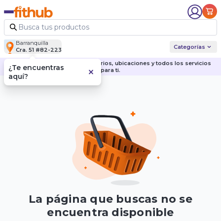
Barranquilla
Categorías
Cra. 51 #82-223
Descubre nuestras sedes, horarios, ubicaciones y todos los servicios
¿Te encuentras
para ti.
aquí?
La página que buscas no se
encuentra disponible