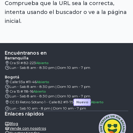
Comprueba que la URL sea la correcta,
intenta usando el buscador o ve a la página
inicial.
Encuéntranos en
Barranquilla
Cra 51 # 82-223
Abierto
Lun - Sab 8 am - 8:30 pm | Dom 10 am - 7 pm
Bogotá
Calle 93a #11-46
Abierto
Lun - Sab 8 am - 8:30 pm | Dom 10 am - 7 pm
Cra 15 # 118-16
Abierto
Lun - Sab 8 am - 8:30 pm | Dom 10 am - 7 pm
CC El Retiro Sótano 1 - Calle 82 #11-75
Nuevo
Abierto
Lun - Sab 10 am - 8 pm | Dom 10 am - 7 pm
Enlaces rápidos
Blog
Vende con nosotros