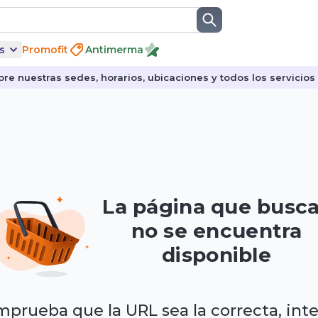
s
Promofit
Antimerma
re nuestras sedes, horarios, ubicaciones y todos los servicios p
La página que busc
no se encuentra
disponible
prueba que la URL sea la correcta, int