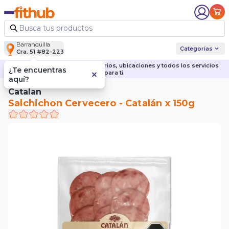
Barranquilla
Categorías
Cra. 51 #82-223
Descubre nuestras sedes, horarios, ubicaciones y todos los servicios
¿Te encuentras
para ti.
aquí?
Catalan
Salchichon Cervecero - Catalán x 150g