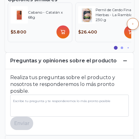
Pernil de Cerdo Finas
Cabano - Catalán x
Hierbas - La Rambla x
68g
230 g
$5.800
$26.400
Preguntas y opiniones sobre el producto
Realiza tus preguntas sobre el producto y
nosotros te responderemos lo más pronto
posible.
Enviar