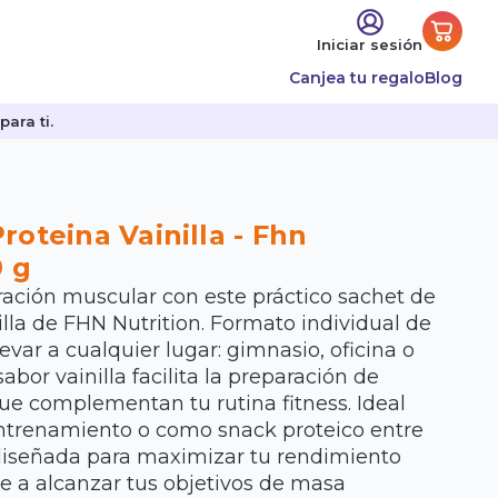
Iniciar sesión
Canjea tu regalo
Blog
ara ti.
roteina Vainilla - Fhn
0 g
ración muscular con este práctico sachet de
illa de FHN Nutrition. Formato individual de
evar a cualquier lugar: gimnasio, oficina o
sabor vainilla facilita la preparación de
que complementan tu rutina fitness. Ideal
ntrenamiento o como snack proteico entre
iseñada para maximizar tu rendimiento
e a alcanzar tus objetivos de masa