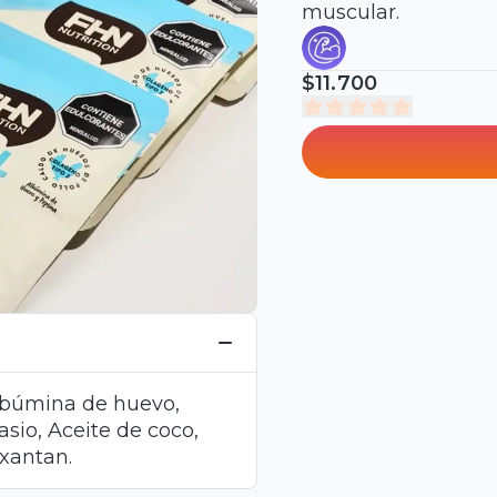
muscular.
$11.700
albúmina de huevo,
asio, Aceite de coco,
 xantan.