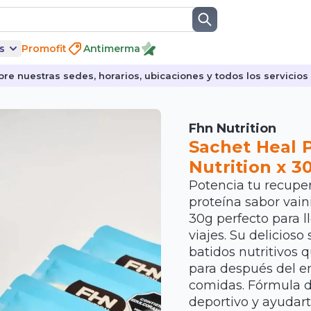
s
Promofit
Antimerma
re nuestras sedes, horarios, ubicaciones y todos los servicios p
Fhn Nutrition
Sachet Heal P
Nutrition x 3
Potencia tu recupe
proteína sabor vain
30g perfecto para ll
viajes. Su delicioso 
batidos nutritivos 
para después del e
comidas. Fórmula d
deportivo y ayudart