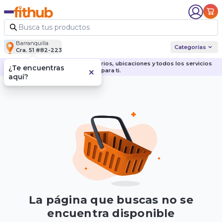
Barranquilla
Categorías
Cra. 51 #82-223
Descubre nuestras sedes, horarios, ubicaciones y todos los servicios
¿Te encuentras
para ti.
aquí?
La página que buscas no se
encuentra disponible