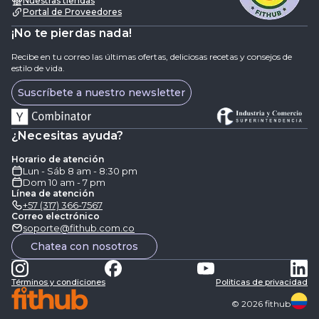
Nuestras tiendas
Portal de Proveedores
¡No te pierdas nada!
Recibe en tu correo las últimas ofertas, deliciosas recetas y consejos de
estilo de vida.
Suscríbete a nuestro newsletter
¿Necesitas ayuda?
Horario de atención
Lun - Sáb 8 am - 8:30 pm
Dom 10 am - 7 pm
Línea de atención
+57 (317) 366-7567
Correo electrónico
soporte@fithub.com.co
Chatea con nosotros
Términos y condiciones
Politicas de privacidad
©
2026
fithub