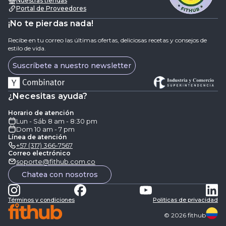
Nuestras tiendas
Portal de Proveedores
¡No te pierdas nada!
Recibe en tu correo las últimas ofertas, deliciosas recetas y consejos de
estilo de vida.
Suscríbete a nuestro newsletter
¿Necesitas ayuda?
Horario de atención
Lun - Sáb 8 am - 8:30 pm
Dom 10 am - 7 pm
Línea de atención
+57 (317) 366-7567
Correo electrónico
soporte@fithub.com.co
Chatea con nosotros
Términos y condiciones
Politicas de privacidad
©
2026
fithub