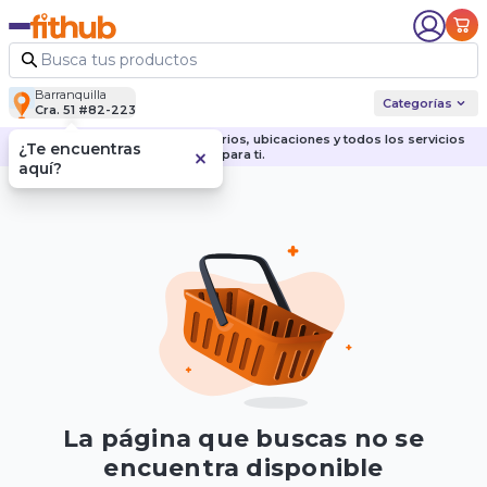
Barranquilla
Categorías
Cra. 51 #82-223
Descubre nuestras sedes, horarios, ubicaciones y todos los servicios
¿Te encuentras
para ti.
aquí?
La página que buscas no se
encuentra disponible