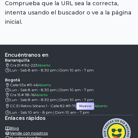
Comprueba que la URL sea la correcta,
intenta usando el buscador o ve a la página
inicial.
Encuéntranos en
Barranquilla
Cra 51 # 82-223
Abierto
Lun - Sab 8 am - 8:30 pm | Dom 10 am - 7 pm
Bogotá
Calle 93a #11-46
Abierto
Lun - Sab 8 am - 8:30 pm | Dom 10 am - 7 pm
Cra 15 # 118-16
Abierto
Lun - Sab 8 am - 8:30 pm | Dom 10 am - 7 pm
CC El Retiro Sótano 1 - Calle 82 #11-75
Nuevo
Abierto
Lun - Sab 10 am - 8 pm | Dom 10 am - 7 pm
Enlaces rápidos
Blog
Vende con nosotros