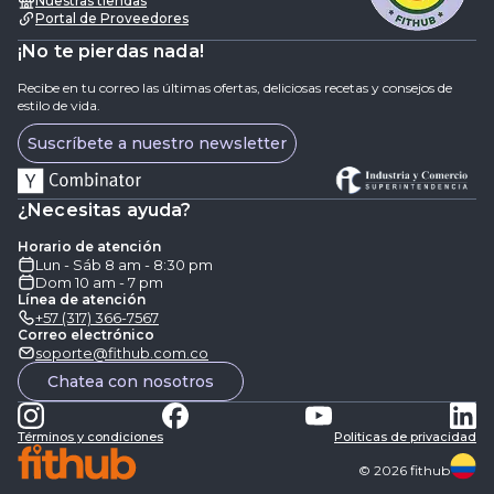
Nuestras tiendas
Portal de Proveedores
¡No te pierdas nada!
Recibe en tu correo las últimas ofertas, deliciosas recetas y consejos de
estilo de vida.
Suscríbete a nuestro newsletter
¿Necesitas ayuda?
Horario de atención
Lun - Sáb 8 am - 8:30 pm
Dom 10 am - 7 pm
Línea de atención
+57 (317) 366-7567
Correo electrónico
soporte@fithub.com.co
Chatea con nosotros
Términos y condiciones
Politicas de privacidad
©
2026
fithub