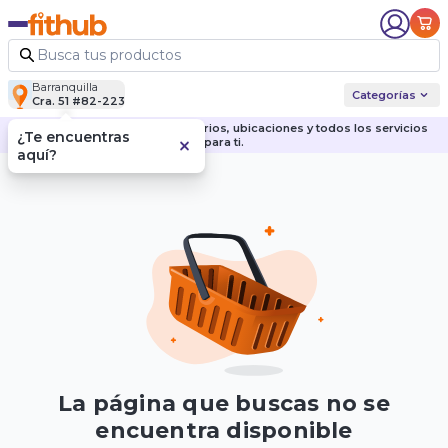
Barranquilla
Categorías
Cra. 51 #82-223
Descubre nuestras sedes, horarios, ubicaciones y todos los servicios
¿Te encuentras
para ti.
aquí?
La página que buscas no se
encuentra disponible