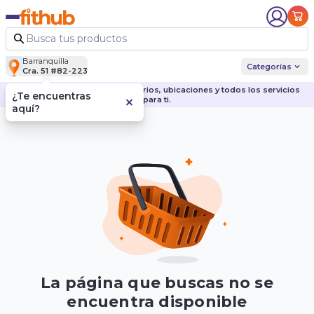
Barranquilla
Categorías
Cra. 51 #82-223
Descubre nuestras sedes, horarios, ubicaciones y todos los servicios
¿Te encuentras
para ti.
aquí?
La página que buscas no se
encuentra disponible