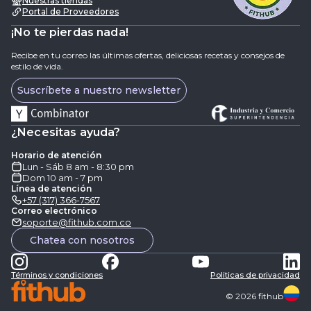
Nuestras tiendas
Portal de Proveedores
¡No te pierdas nada!
Recibe en tu correo las últimas ofertas, deliciosas recetas y consejos de
estilo de vida.
Suscríbete a nuestro newsletter
¿Necesitas ayuda?
Horario de atención
Lun - Sáb 8 am - 8:30 pm
Dom 10 am - 7 pm
Línea de atención
+57 (317) 366-7567
Correo electrónico
soporte@fithub.com.co
Chatea con nosotros
Términos y condiciones
Politicas de privacidad
©
2026
fithub