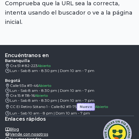
Comprueba que la URL sea la correcta,
intenta usando el buscador o ve a la página
inicial.
Encuéntranos en
Barranquilla
Cra 51 # 82-223
Abierto
Lun - Sab 8 am - 8:30 pm | Dom 10 am - 7 pm
Bogotá
Calle 93a #11-46
Abierto
Lun - Sab 8 am - 8:30 pm | Dom 10 am - 7 pm
Cra 15 # 118-16
Abierto
Lun - Sab 8 am - 8:30 pm | Dom 10 am - 7 pm
CC El Retiro Sótano 1 - Calle 82 #11-75
Nuevo
Abierto
Lun - Sab 10 am - 8 pm | Dom 10 am - 7 pm
Enlaces rápidos
Blog
Vende con nosotros