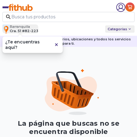
Barranquilla
Categorías
Cra. 51 #82-223
Descubre nuestras sedes, horarios, ubicaciones y todos los servicios
¿Te encuentras
para ti.
aquí?
La página que buscas no se
encuentra disponible