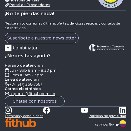
Nuestras tiendas
Portal de Proveedores
¡No te pierdas nada!
Recibe en tu correo las últimas ofertas, deliciosas recetas y consejos de
estilo de vida.
Suscríbete a nuestro newsletter
¿Necesitas ayuda?
Horario de atención
Lun - Sáb 8 am - 8:30 pm
Dom 10 am - 7 pm
Línea de atención
+57 (317) 366-7567
Correo electrónico
soporte@fithub.com.co
Chatea con nosotros
Términos y condiciones
Politicas de privacidad
©
2026
fithub