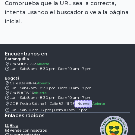
Comprueba que la URL sea la correcta,
intenta usando el buscador o ve a la página
inicial.
Encuéntranos en
Barranquilla
Cra 51 # 82-223
Abierto
Lun - Sab 8 am - 8:30 pm | Dom 10 am - 7 pm
Bogotá
Calle 93a #11-46
Abierto
Lun - Sab 8 am - 8:30 pm | Dom 10 am - 7 pm
Cra 15 # 118-16
Abierto
Lun - Sab 8 am - 8:30 pm | Dom 10 am - 7 pm
CC El Retiro Sótano 1 - Calle 82 #11-75
Nuevo
Abierto
Lun - Sab 10 am - 8 pm | Dom 10 am - 7 pm
Enlaces rápidos
Blog
Vende con nosotros