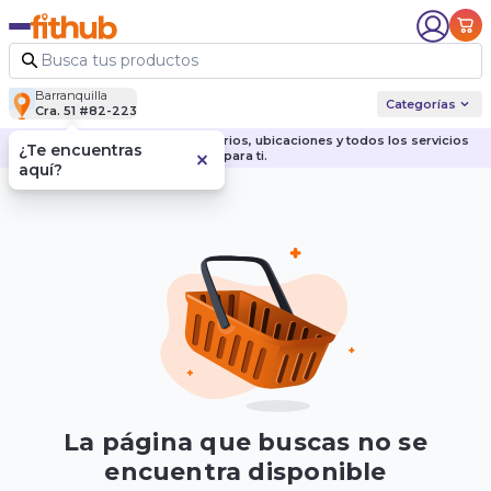
Barranquilla
Categorías
Cra. 51 #82-223
Descubre nuestras sedes, horarios, ubicaciones y todos los servicios
¿Te encuentras
para ti.
aquí?
La página que buscas no se
encuentra disponible