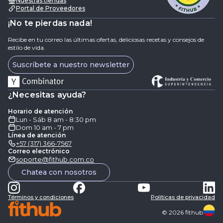
Nuestras tiendas
Portal de Proveedores
¡No te pierdas nada!
Recibe en tu correo las últimas ofertas, deliciosas recetas y consejos de
estilo de vida.
Suscríbete a nuestro newsletter
¿Necesitas ayuda?
Horario de atención
Lun - Sáb 8 am - 8:30 pm
Dom 10 am - 7 pm
Línea de atención
+57 (317) 366-7567
Correo electrónico
soporte@fithub.com.co
Chatea con nosotros
Términos y condiciones
Politicas de privacidad
©
2026
fithub