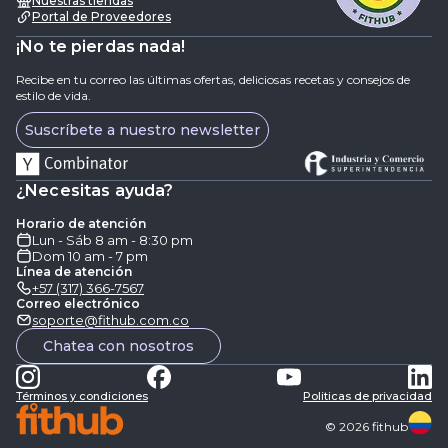
Nuestras tiendas
Portal de Proveedores
¡No te pierdas nada!
Recibe en tu correo las últimas ofertas, deliciosas recetas y consejos de
estilo de vida.
Suscríbete a nuestro newsletter
¿Necesitas ayuda?
Horario de atención
Lun - Sáb 8 am - 8:30 pm
Dom 10 am - 7 pm
Línea de atención
+57 (317) 366-7567
Correo electrónico
soporte@fithub.com.co
Chatea con nosotros
Términos y condiciones
Politicas de privacidad
©
2026
fithub