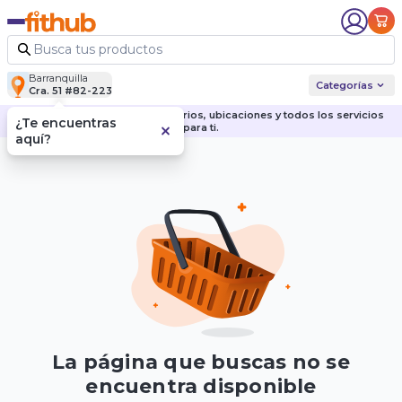
Barranquilla
Categorías
Cra. 51 #82-223
Descubre nuestras sedes, horarios, ubicaciones y todos los servicios
¿Te encuentras
para ti.
aquí?
La página que buscas no se
encuentra disponible