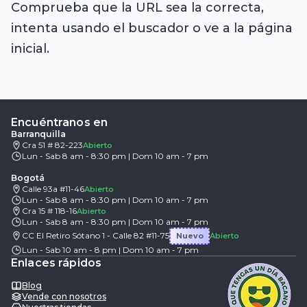
Comprueba que la URL sea la correcta,
intenta usando el buscador o ve a la página
inicial.
Encuéntranos en
Barranquilla
Cra 51 # 82-223
Abierto
Lun - Sab 8 am - 8:30 pm | Dom 10 am - 7 pm
Bogotá
Calle 93a #11-46
Abierto
Lun - Sab 8 am - 8:30 pm | Dom 10 am - 7 pm
Cra 15 # 118-16
Abierto
Lun - Sab 8 am - 8:30 pm | Dom 10 am - 7 pm
CC El Retiro Sótano 1 - Calle 82 #11-75
Nuevo
Abierto
Lun - Sab 10 am - 8 pm | Dom 10 am - 7 pm
Enlaces rápidos
Blog
Vende con nosotros