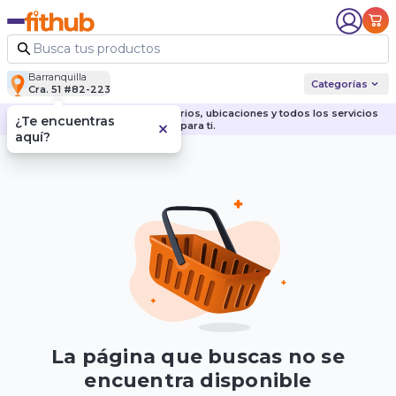
Barranquilla
Categorías
Cra. 51 #82-223
Descubre nuestras sedes, horarios, ubicaciones y todos los servicios
¿Te encuentras
para ti.
aquí?
La página que buscas no se
encuentra disponible