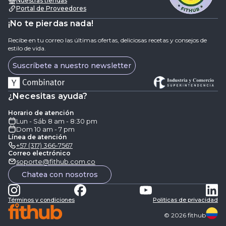
Nuestras tiendas
Portal de Proveedores
¡No te pierdas nada!
Recibe en tu correo las últimas ofertas, deliciosas recetas y consejos de
estilo de vida.
Suscríbete a nuestro newsletter
¿Necesitas ayuda?
Horario de atención
Lun - Sáb 8 am - 8:30 pm
Dom 10 am - 7 pm
Línea de atención
+57 (317) 366-7567
Correo electrónico
soporte@fithub.com.co
Chatea con nosotros
Términos y condiciones
Politicas de privacidad
©
2026
fithub