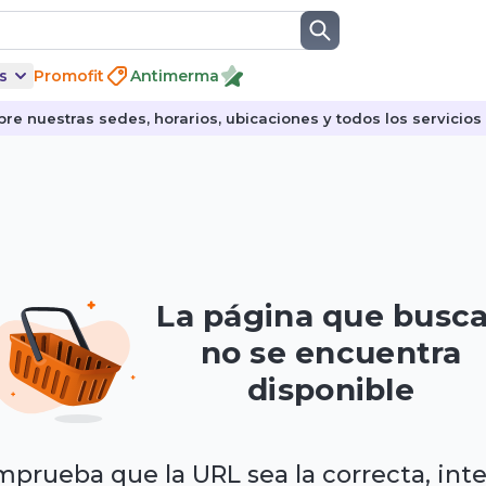
s
Promofit
Antimerma
re nuestras sedes, horarios, ubicaciones y todos los servicios p
La página que busc
no se encuentra
disponible
prueba que la URL sea la correcta, int