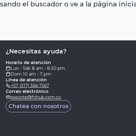
sando el buscador o ve a la página inicia
¿Necesitas ayuda?
Horario de atención
Lun - Sáb 8 am - 8:30 pm
Dom 10 am - 7 pm
Línea de atención
+57 (317) 366-7567
Correo electrónico
soporte@fithub.com.co
Chatea con nosotros