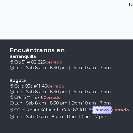
u
Encuéntranos en
Barranquilla
Cra 51 # 82-223
Cerrado
Lun - Sab 8 am - 8:30 pm | Dom 10 am - 7 pm
Bogotá
Calle 93a #11-46
Cerrado
Lun - Sab 8 am - 8:30 pm | Dom 10 am - 7 pm
Cra 15 # 118-16
Cerrado
Lun - Sab 8 am - 8:30 pm | Dom 10 am - 7 pm
CC El Retiro Sótano 1 - Calle 82 #11-75
Nuevo
Cerrado
Lun - Sab 10 am - 8 pm | Dom 10 am - 7 pm