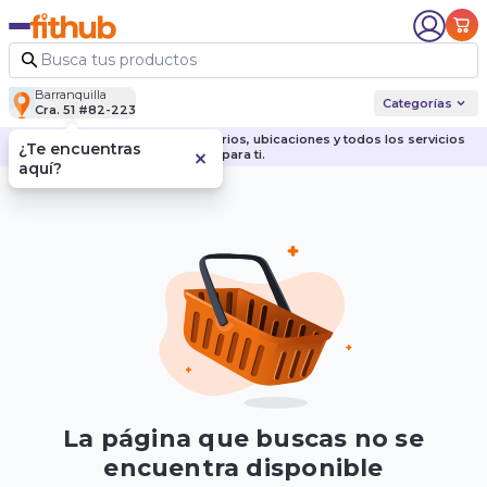
Barranquilla
Categorías
Cra. 51 #82-223
Descubre nuestras sedes, horarios, ubicaciones y todos los servicios
¿Te encuentras
para ti.
aquí?
La página que buscas no se
encuentra disponible