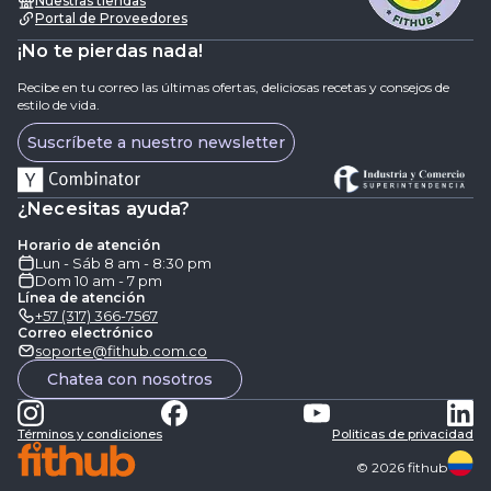
Nuestras tiendas
Portal de Proveedores
¡No te pierdas nada!
Recibe en tu correo las últimas ofertas, deliciosas recetas y consejos de
estilo de vida.
Suscríbete a nuestro newsletter
¿Necesitas ayuda?
Horario de atención
Lun - Sáb 8 am - 8:30 pm
Dom 10 am - 7 pm
Línea de atención
+57 (317) 366-7567
Correo electrónico
soporte@fithub.com.co
Chatea con nosotros
Términos y condiciones
Politicas de privacidad
©
2026
fithub