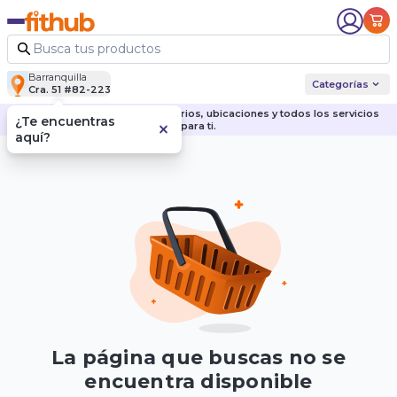
Barranquilla
Categorías
Cra. 51 #82-223
Descubre nuestras sedes, horarios, ubicaciones y todos los servicios
¿Te encuentras
para ti.
aquí?
La página que buscas no se
encuentra disponible