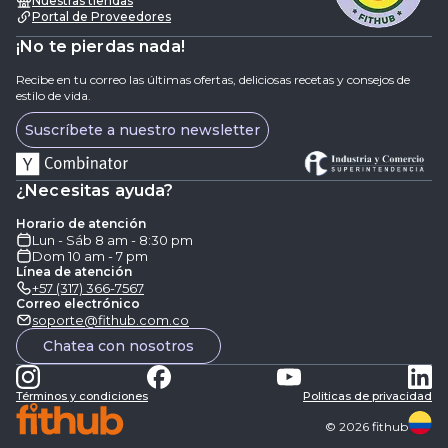
Nuestras tiendas
Portal de Proveedores
¡No te pierdas nada!
Recibe en tu correo las últimas ofertas, deliciosas recetas y consejos de
estilo de vida.
Suscríbete a nuestro newsletter
¿Necesitas ayuda?
Horario de atención
Lun - Sáb 8 am - 8:30 pm
Dom 10 am - 7 pm
Línea de atención
+57 (317) 366-7567
Correo electrónico
soporte@fithub.com.co
Chatea con nosotros
Términos y condiciones
Politicas de privacidad
©
2026
fithub