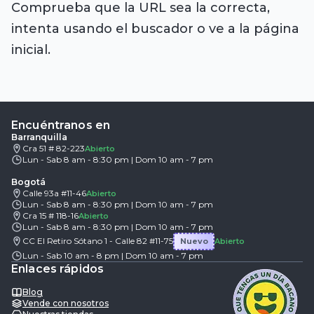
Comprueba que la URL sea la correcta,
intenta usando el buscador o ve a la página
inicial.
Encuéntranos en
Barranquilla
Cra 51 # 82-223
Abierto
Lun - Sab 8 am - 8:30 pm | Dom 10 am - 7 pm
Bogotá
Calle 93a #11-46
Abierto
Lun - Sab 8 am - 8:30 pm | Dom 10 am - 7 pm
Cra 15 # 118-16
Abierto
Lun - Sab 8 am - 8:30 pm | Dom 10 am - 7 pm
CC El Retiro Sótano 1 - Calle 82 #11-75
Nuevo
Abierto
Lun - Sab 10 am - 8 pm | Dom 10 am - 7 pm
Enlaces rápidos
Blog
Vende con nosotros