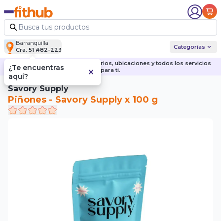
Barranquilla
Categorías
Cra. 51 #82-223
Descubre nuestras sedes, horarios, ubicaciones y todos los servicios
¿Te encuentras
para ti.
aquí?
Savory Supply
Piñones - Savory Supply x 100 g