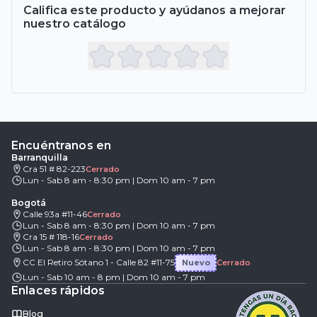
Califica este producto y ayúdanos a mejorar
nuestro catálogo
Encuéntranos en
Barranquilla
Cra 51 # 82-223
Cerrado
Lun - Sab 8 am - 8:30 pm | Dom 10 am - 7 pm
Bogotá
Calle 93a #11-46
Cerrado
Lun - Sab 8 am - 8:30 pm | Dom 10 am - 7 pm
Cra 15 # 118-16
Cerrado
Lun - Sab 8 am - 8:30 pm | Dom 10 am - 7 pm
CC El Retiro Sótano 1 - Calle 82 #11-75
Nuevo
Cerrado
Lun - Sab 10 am - 8 pm | Dom 10 am - 7 pm
Enlaces rápidos
Blog