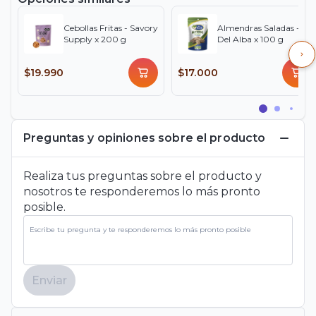
Cebollas Fritas - Savory
Almendras Saladas -
Supply x 200 g
Del Alba x 100 g
$19.990
$17.000
Preguntas y opiniones sobre el producto
Realiza tus preguntas sobre el producto y
nosotros te responderemos lo más pronto
posible.
Enviar