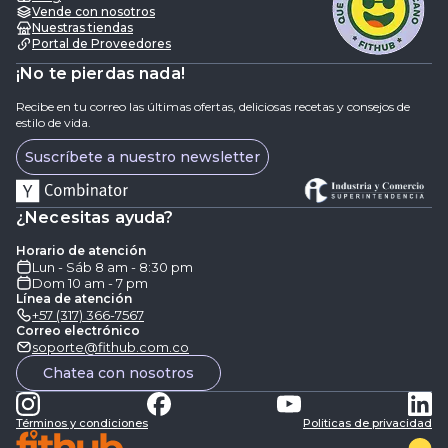
Vende con nosotros
Nuestras tiendas
Portal de Proveedores
¡No te pierdas nada!
Recibe en tu correo las últimas ofertas, deliciosas recetas y consejos de
estilo de vida.
Suscríbete a nuestro newsletter
¿Necesitas ayuda?
Horario de atención
Lun - Sáb 8 am - 8:30 pm
Dom 10 am - 7 pm
Línea de atención
+57 (317) 366-7567
Correo electrónico
soporte@fithub.com.co
Chatea con nosotros
Términos y condiciones
Politicas de privacidad