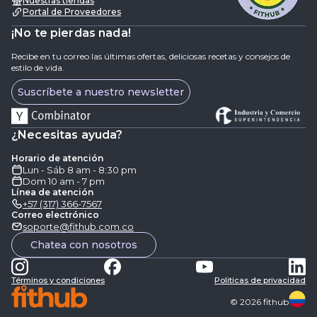
Nuestras tiendas
Portal de Proveedores
¡No te pierdas nada!
Recibe en tu correo las últimas ofertas, deliciosas recetas y consejos de
estilo de vida.
Suscríbete a nuestro newsletter
¿Necesitas ayuda?
Horario de atención
Lun - Sáb 8 am - 8:30 pm
Dom 10 am - 7 pm
Línea de atención
+57 (317) 366-7567
Correo electrónico
soporte@fithub.com.co
Chatea con nosotros
Términos y condiciones
Politicas de privacidad
©
2026
fithub