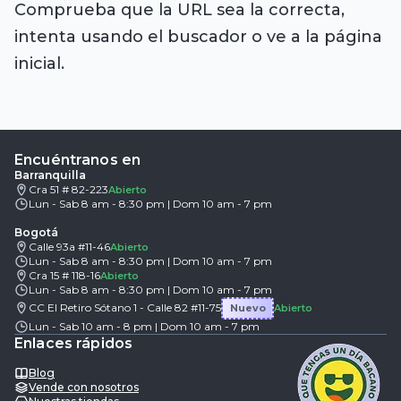
Comprueba que la URL sea la correcta,
intenta usando el buscador o ve a la página
inicial.
Encuéntranos en
Barranquilla
Cra 51 # 82-223
Abierto
Lun - Sab 8 am - 8:30 pm | Dom 10 am - 7 pm
Bogotá
Calle 93a #11-46
Abierto
Lun - Sab 8 am - 8:30 pm | Dom 10 am - 7 pm
Cra 15 # 118-16
Abierto
Lun - Sab 8 am - 8:30 pm | Dom 10 am - 7 pm
CC El Retiro Sótano 1 - Calle 82 #11-75
Nuevo
Abierto
Lun - Sab 10 am - 8 pm | Dom 10 am - 7 pm
Enlaces rápidos
Blog
Vende con nosotros