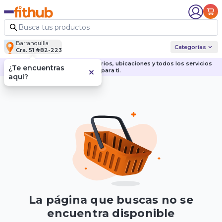
Barranquilla
Categorías
Cra. 51 #82-223
Descubre nuestras sedes, horarios, ubicaciones y todos los servicios
¿Te encuentras
para ti.
aquí?
La página que buscas no se
encuentra disponible