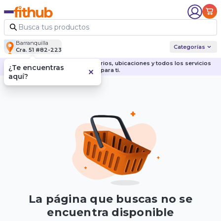
Barranquilla
Categorías
Cra. 51 #82-223
Descubre nuestras sedes, horarios, ubicaciones y todos los servicios
¿Te encuentras
para ti.
aquí?
La página que buscas no se
encuentra disponible