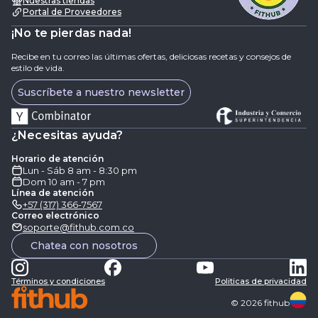
Nuestras tiendas
Portal de Proveedores
¡No te pierdas nada!
Recibe en tu correo las últimas ofertas, deliciosas recetas y consejos de
estilo de vida.
Suscríbete a nuestro newsletter
¿Necesitas ayuda?
Horario de atención
Lun - Sáb 8 am - 8:30 pm
Dom 10 am - 7 pm
Línea de atención
+57 (317) 366-7567
Correo electrónico
soporte@fithub.com.co
Chatea con nosotros
Términos y condiciones
Politicas de privacidad
©
2026
fithub