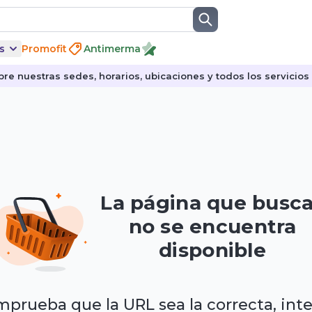
s
Promofit
Antimerma
re nuestras sedes, horarios, ubicaciones y todos los servicios p
La página que busc
no se encuentra
disponible
prueba que la URL sea la correcta, int