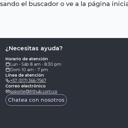
sando el buscador o ve a la página inicia
¿Necesitas ayuda?
Horario de atención
Lun - Sáb 8 am - 8:30 pm
Dom 10 am - 7 pm
Línea de atención
+57 (317) 366-7567
Correo electrónico
soporte@fithub.com.co
Chatea con nosotros