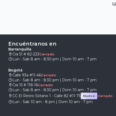
u
Encuéntranos en
Barranquilla
Cra 51 # 82-223
Cerrado
Lun - Sab 8 am - 8:30 pm | Dom 10 am - 7 pm
Bogotá
Calle 93a #11-46
Cerrado
Lun - Sab 8 am - 8:30 pm | Dom 10 am - 7 pm
Cra 15 # 118-16
Cerrado
Lun - Sab 8 am - 8:30 pm | Dom 10 am - 7 pm
CC El Retiro Sótano 1 - Calle 82 #11-75
Nuevo
Cerrado
Lun - Sab 10 am - 8 pm | Dom 10 am - 7 pm