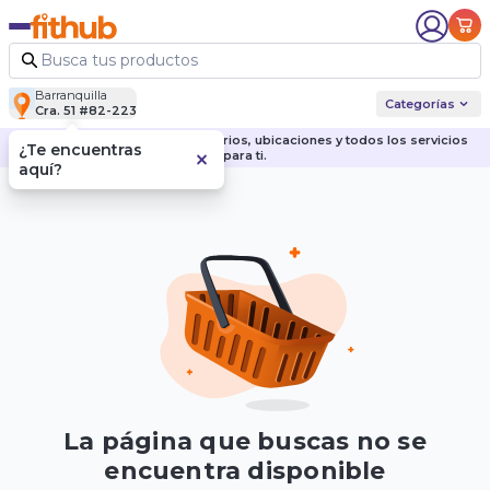
Barranquilla
Categorías
Cra. 51 #82-223
Descubre nuestras sedes, horarios, ubicaciones y todos los servicios
¿Te encuentras
para ti.
aquí?
La página que buscas no se
encuentra disponible