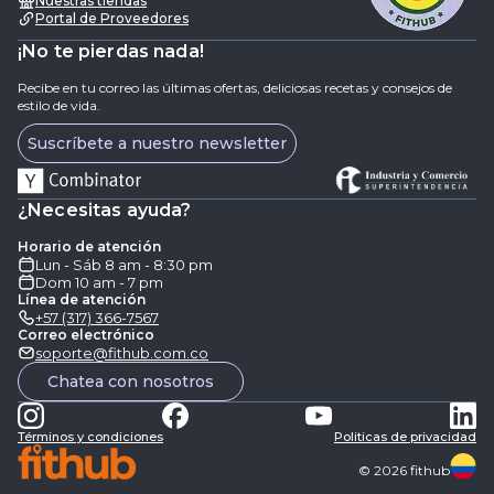
Nuestras tiendas
Portal de Proveedores
¡No te pierdas nada!
Recibe en tu correo las últimas ofertas, deliciosas recetas y consejos de
estilo de vida.
Suscríbete a nuestro newsletter
¿Necesitas ayuda?
Horario de atención
Lun - Sáb 8 am - 8:30 pm
Dom 10 am - 7 pm
Línea de atención
+57 (317) 366-7567
Correo electrónico
soporte@fithub.com.co
Chatea con nosotros
Términos y condiciones
Politicas de privacidad
©
2026
fithub