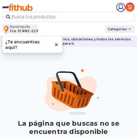
Barranquilla
Categorías
Cra. 51 #82-223
Descubre nuestras sedes, horarios, ubicaciones y todos los servicios
¿Te encuentras
para ti.
aquí?
La página que buscas no se
encuentra disponible