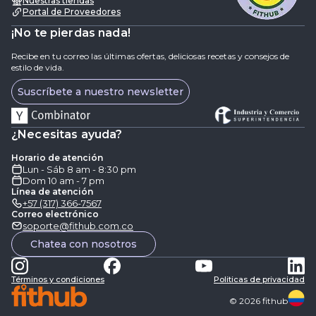
Nuestras tiendas
Portal de Proveedores
¡No te pierdas nada!
Recibe en tu correo las últimas ofertas, deliciosas recetas y consejos de
estilo de vida.
Suscríbete a nuestro newsletter
¿Necesitas ayuda?
Horario de atención
Lun - Sáb 8 am - 8:30 pm
Dom 10 am - 7 pm
Línea de atención
+57 (317) 366-7567
Correo electrónico
soporte@fithub.com.co
Chatea con nosotros
Términos y condiciones
Politicas de privacidad
©
2026
fithub