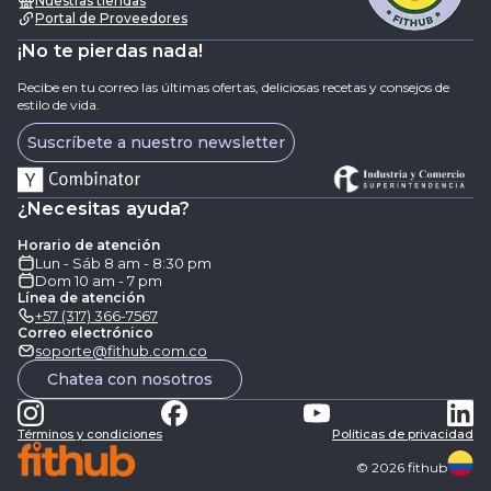
Nuestras tiendas
Portal de Proveedores
¡No te pierdas nada!
Recibe en tu correo las últimas ofertas, deliciosas recetas y consejos de
estilo de vida.
Suscríbete a nuestro newsletter
¿Necesitas ayuda?
Horario de atención
Lun - Sáb 8 am - 8:30 pm
Dom 10 am - 7 pm
Línea de atención
+57 (317) 366-7567
Correo electrónico
soporte@fithub.com.co
Chatea con nosotros
Términos y condiciones
Politicas de privacidad
©
2026
fithub