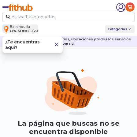
Barranquilla
Categorías
Cra. 51 #82-223
Descubre nuestras sedes, horarios, ubicaciones y todos los servicios
¿Te encuentras
para ti.
aquí?
La página que buscas no se
encuentra disponible