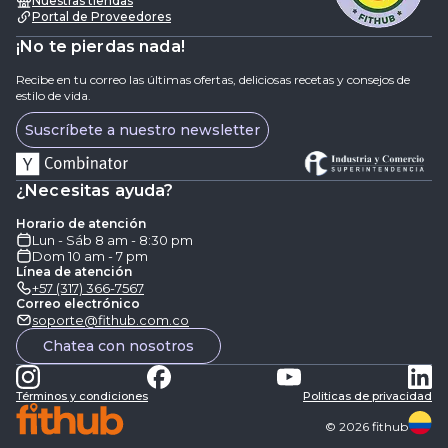
Nuestras tiendas
Portal de Proveedores
¡No te pierdas nada!
Recibe en tu correo las últimas ofertas, deliciosas recetas y consejos de
estilo de vida.
Suscríbete a nuestro newsletter
¿Necesitas ayuda?
Horario de atención
Lun - Sáb 8 am - 8:30 pm
Dom 10 am - 7 pm
Línea de atención
+57 (317) 366-7567
Correo electrónico
soporte@fithub.com.co
Chatea con nosotros
Términos y condiciones
Politicas de privacidad
©
2026
fithub