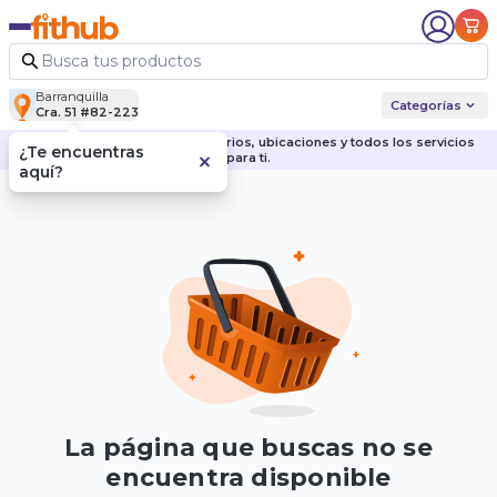
Barranquilla
Categorías
Cra. 51 #82-223
Descubre nuestras sedes, horarios, ubicaciones y todos los servicios
¿Te encuentras
para ti.
aquí?
La página que buscas no se
encuentra disponible