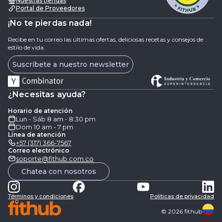
Nuestras tiendas
Portal de Proveedores
¡No te pierdas nada!
Recibe en tu correo las últimas ofertas, deliciosas recetas y consejos de
estilo de vida.
Suscríbete a nuestro newsletter
¿Necesitas ayuda?
Horario de atención
Lun - Sáb 8 am - 8:30 pm
Dom 10 am - 7 pm
Línea de atención
+57 (317) 366-7567
Correo electrónico
soporte@fithub.com.co
Chatea con nosotros
Términos y condiciones
Politicas de privacidad
©
2026
fithub