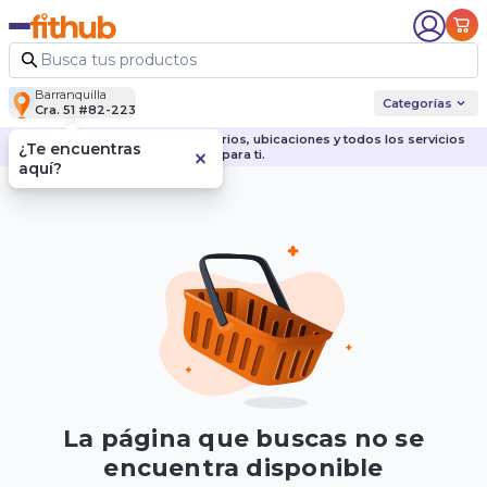
Barranquilla
Categorías
Cra. 51 #82-223
Descubre nuestras sedes, horarios, ubicaciones y todos los servicios
¿Te encuentras
para ti.
aquí?
La página que buscas no se
encuentra disponible