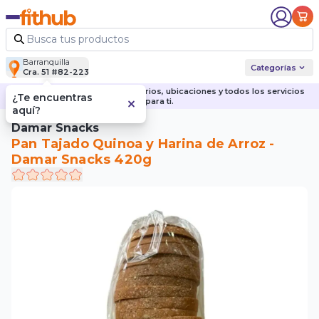
Barranquilla
Categorías
Cra. 51 #82-223
Descubre nuestras sedes, horarios, ubicaciones y todos los servicios
¿Te encuentras
para ti.
aquí?
Damar Snacks
Pan Tajado Quinoa y Harina de Arroz -
Damar Snacks 420g