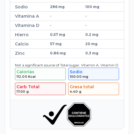
Sodio
286 mg
100 mg
Vitamina A
-
-
Vitamina D
-
-
Hierro
0.57 mg
0.2 mg
Calcio
57 mg
20 mg
Zinc
0.86 mg
0.3 mg
Not a significant source of Total sugar, Vitamin A, Vitamin D
Calorías
Sodio
112.00
Kcal
100.00
mg
Carb Total
Grasa total
17.00
g
4.40
g