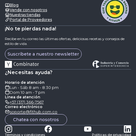
Blog
Vende con nosotros
Nuestras tiendas
Portal de Proveedores
¡No te pierdas nada!
Recibe en tu correo las últimas ofertas, deliciosas recetas y consejos de
estilo de vida.
Suscríbete a nuestro newsletter
¿Necesitas ayuda?
Horario de atención
Lun - Sáb 8 am - 8:30 pm
Dom 10 am - 7 pm
Línea de atención
+57 (317) 366-7567
Correo electrónico
soporte@fithub.com.co
Chatea con nosotros
Términos y condiciones
Politicas de privacidad