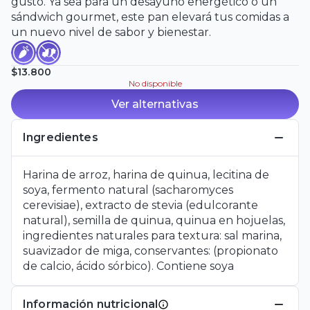
gusto. Ya sea para un desayuno energético o un
sándwich gourmet, este pan elevará tus comidas a
un nuevo nivel de sabor y bienestar.
$13.800
No disponible
Ver alternativas
Ingredientes
Harina de arroz, harina de quinua, lecitina de
soya, fermento natural (sacharomyces
cerevisiae), extracto de stevia (edulcorante
natural), semilla de quinua, quinua en hojuelas,
ingredientes naturales para textura: sal marina,
suavizador de miga, conservantes: (propionato
de calcio, ácido sórbico). Contiene soya
Información nutricional