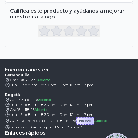
Califica este producto y ayúdanos a mejorar
nuestro catálogo
Encuéntranos en
Barranquilla
Cra 51 # 82-223
Abierto
Lun - Sab 8 am - 8:30 pm | Dom 10 am - 7 pm
Bogotá
Calle 93a #11-46
Abierto
Lun - Sab 8 am - 8:30 pm | Dom 10 am - 7 pm
Cra 15 # 118-16
Abierto
Lun - Sab 8 am - 8:30 pm | Dom 10 am - 7 pm
CC El Retiro Sótano 1 - Calle 82 #11-75
Nuevo
Abierto
Lun - Sab 10 am - 8 pm | Dom 10 am - 7 pm
Enlaces rápidos