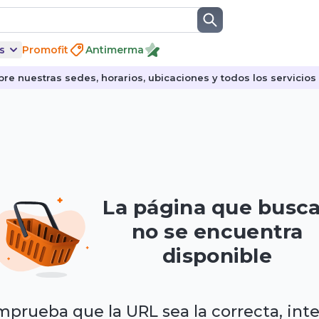
s
Promofit
Antimerma
re nuestras sedes, horarios, ubicaciones y todos los servicios p
La página que busc
no se encuentra
disponible
prueba que la URL sea la correcta, int