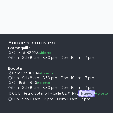
u
Encuéntranos en
Barranquilla
Cra 51 # 82-223
Abierto
Lun - Sab 8 am - 8:30 pm | Dom 10 am - 7 pm
Bogotá
Calle 93a #11-46
Abierto
Lun - Sab 8 am - 8:30 pm | Dom 10 am - 7 pm
Cra 15 # 118-16
Abierto
Lun - Sab 8 am - 8:30 pm | Dom 10 am - 7 pm
CC El Retiro Sótano 1 - Calle 82 #11-75
Nuevo
Abierto
Lun - Sab 10 am - 8 pm | Dom 10 am - 7 pm