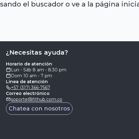
sando el buscador o ve a la página inicia
¿Necesitas ayuda?
Horario de atención
Lun - Sáb 8 am - 8:30 pm
Dom 10 am - 7 pm
Línea de atención
+57 (317) 366-7567
Correo electrónico
soporte@fithub.com.co
Chatea con nosotros