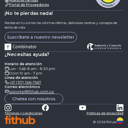
Nuestras tiendas
Portal de Proveedores
¡No te pierdas nada!
Recibe en tu correo las últimas ofertas, deliciosas recetas y consejos de
estilo de vida.
Suscríbete a nuestro newsletter
¿Necesitas ayuda?
Horario de atención
Lun - Sáb 8 am - 8:30 pm
Dom 10 am - 7 pm
Línea de atención
+57 (317) 366-7567
Correo electrónico
soporte@fithub.com.co
Chatea con nosotros
Términos y condiciones
Politicas de privacidad
©
2026
fithub