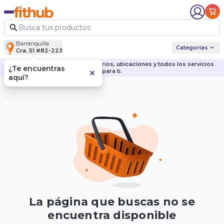
Barranquilla
Categorías
Cra. 51 #82-223
Descubre nuestras sedes, horarios, ubicaciones y todos los servicios
¿Te encuentras
para ti.
aquí?
La página que buscas no se
encuentra disponible